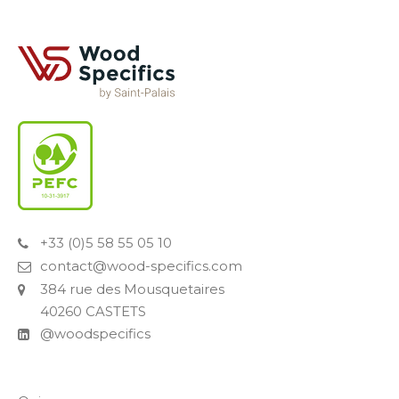
+33 (0)5 58 55 05 10
contact@wood-specifics.com
384 rue des Mousquetaires
40260 CASTETS
@woodspecifics