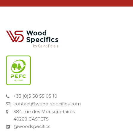
+33 (0)5 58 55 05 10
contact@wood-specifics.com
384 rue des Mousquetaires
40260 CASTETS
@woodspecifics