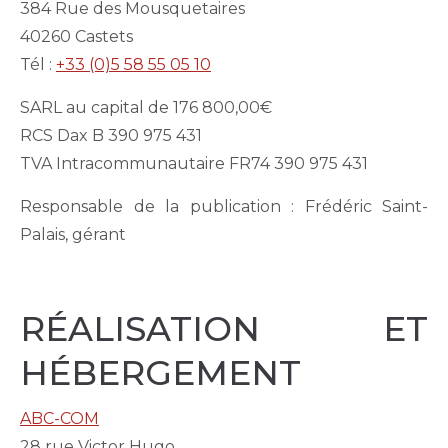
384 Rue des Mousquetaires
40260 Castets
Tél :
+33 (0)5 58 55 05 10
SARL au capital de 176 800,00€
RCS Dax B 390 975 431
TVA Intracommunautaire FR74 390 975 431
Responsable de la publication : Frédéric Saint-
Palais, gérant
RÉALISATION ET
HÉBERGEMENT
ABC-COM
28 rue Victor Hugo