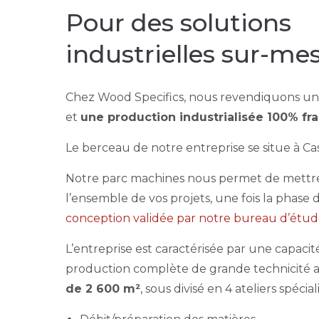
Pour des solutions
industrielles sur-me
Chez Wood Specifics, nous revendiquons un s
et
une production industrialisée 100% fr
Le berceau de notre entreprise se situe à Cas
Notre parc machines nous permet de mett
l’ensemble de vos projets, une fois la phase 
conception validée par notre bureau d’étud
L’entreprise est caractérisée par une capacit
production complète de grande technicité 
de 2 600 m²
, sous divisé en 4 ateliers spéciali