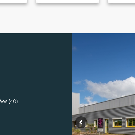
ées (40)