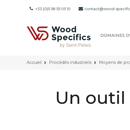
+33 (0)5 58 55 05 10
contact@wood-specifi
DOMAINES D
Accueil
Procédés industriels
Moyens de pr
Un outil