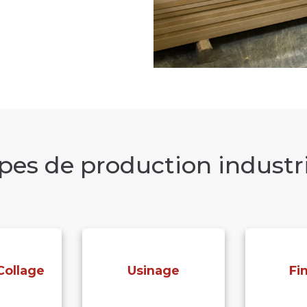
pes de production industri
Collage
Usinage
Fi