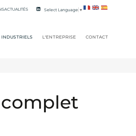
NS
ACTUALITÉS
Select Language
▼
 INDUSTRIELS
L'ENTREPRISE
CONTACT
n complet