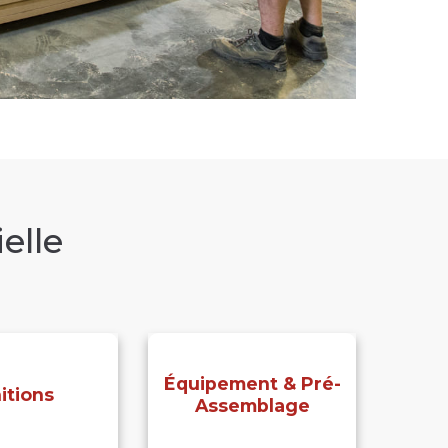
elle
Équipement & Pré-
nitions
Assemblage