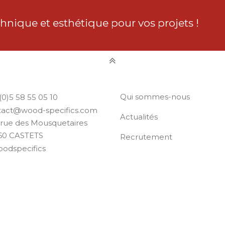
chnique et esthétique pour vos projets !
Qui sommes-nous
(0)5 58 55 05 10
tact@wood-specifics.com
Actualités
rue des Mousquetaires
60 CASTETS
Recrutement
odspecifics