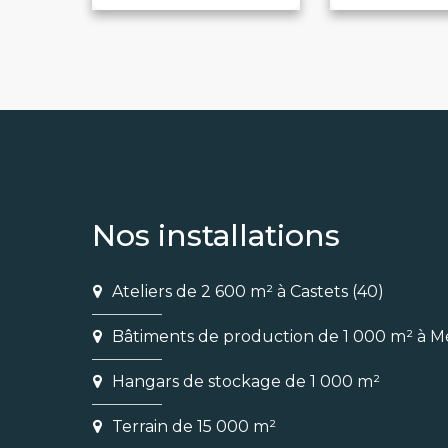
Nos installations
Ateliers de 2 600 m² à Castets (40)
Bâtiments de production de 1 000 m² à M
Hangars de stockage de 1 000 m²
Terrain de 15 000 m²