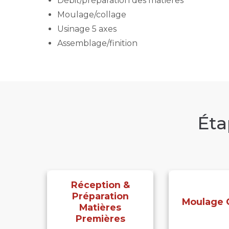
Débit/préparation des matières
Moulage/collage
Usinage 5 axes
Assemblage/finition
Éta
Réception &
Préparation
Moulage 
Matières
Premières