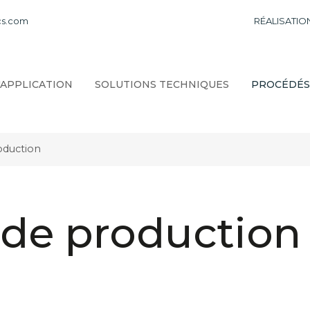
cs.com
RÉALISATIO
'APPLICATION
SOLUTIONS TECHNIQUES
PROCÉDÉS
oduction
 de productio