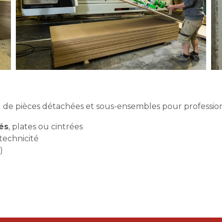
e
de pièces détachées et sous-ensembles pour professionn
és
, plates ou cintrées
technicité
)