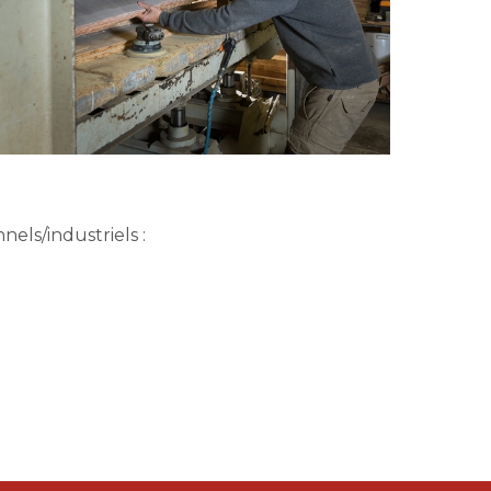
els/industriels :